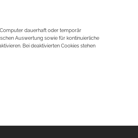
em Computer dauerhaft oder temporär
ischen Auswertung sowie für kontinuierliche
tivieren. Bei deaktivierten Cookies stehen