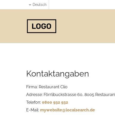
Deutsch
Kontaktangaben
Firma: Restaurant Clio
Adresse: Förrlibuckstrasse 60, 8005 Restaurant
Telefon:
0800 932 932
E-Mail:
mywebsite@localsearch.de